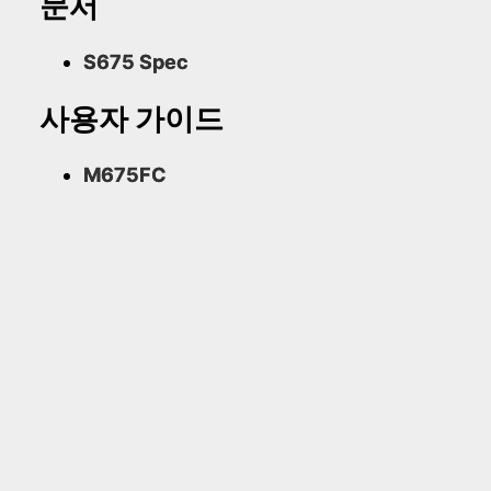
문서
S675 Spec
사용자 가이드
M675FC