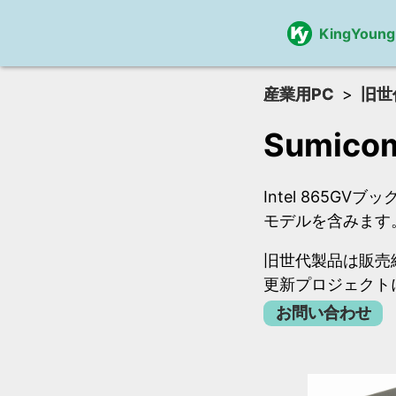
KingYoung
産業用PC
旧世
Sumic
Intel 865G
モデルを含みます
旧世代製品は販売
更新プロジェクトに
お問い合わせ