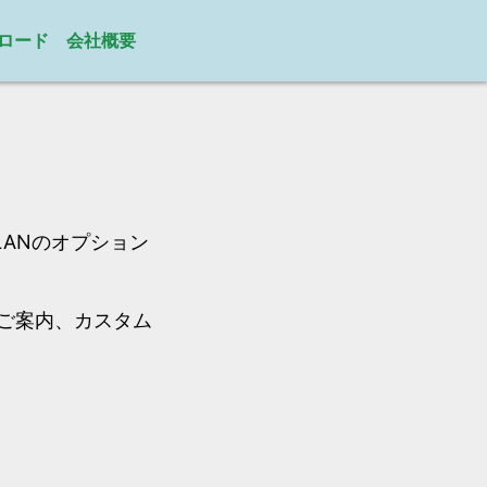
ロード
会社概要
、LANのオプション
ご案内、カスタム