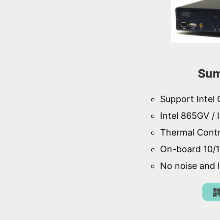
Sum
Support Intel
Intel 865GV / 
Thermal Contr
On-board 10/1
No noise and