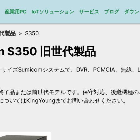
産業用PC
IoTソリューション
サービス
ブログ
ダウン
代製品
S350
om S350 旧世代製品
VブックサイズSumicomシステムで、DVR、PCMCIA、無線
。
終了品または前世代モデルです。保守対応、後継機種の
ついてはKingYoungまでお問い合わせください。