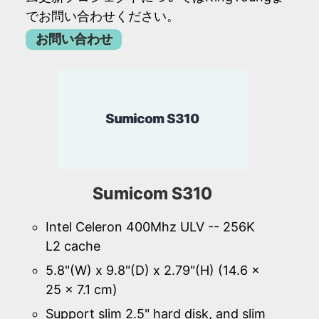
でお問い合わせください。
お問い合わせ
Sumicom S310
Sumicom S310
Intel Celeron 400Mhz ULV -- 256K
L2 cache
5.8"(W) x 9.8"(D) x 2.79"(H) (14.6 x
25 x 7.1 cm)
Support slim 2.5" hard disk, and slim