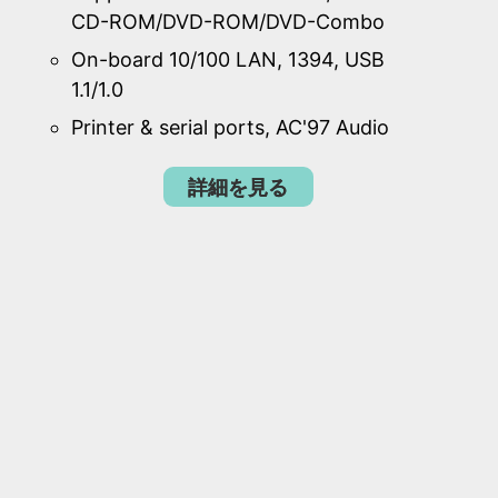
CD-ROM/DVD-ROM/DVD-Combo
On-board 10/100 LAN, 1394, USB
1.1/1.0
Printer & serial ports, AC'97 Audio
詳細を見る