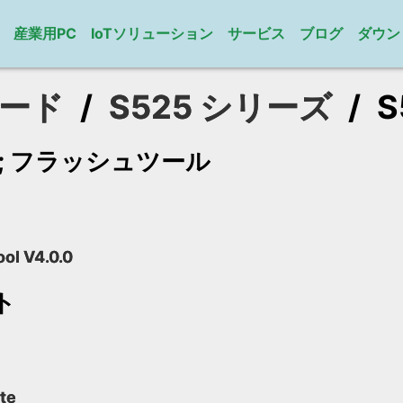
産業用PC
IoTソリューション
サービス
ブログ
ダウン
ード
/
S525 シリーズ
/
S
mp; フラッシュツール
ool V4.0.0
ト
te