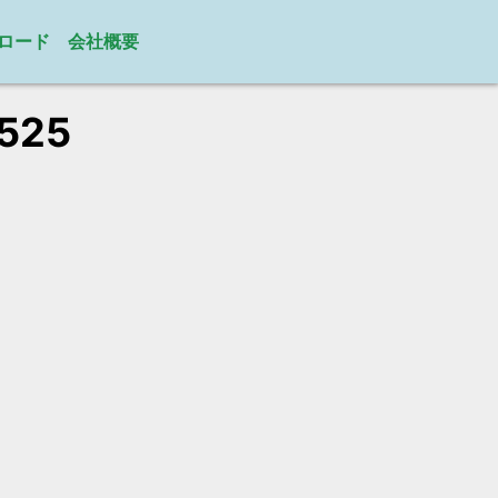
ロード
会社概要
525