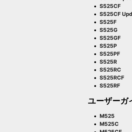
S525CF
S525CF Upd
S525F
S525G
S525GF
S525P
S525PF
S525R
S525RC
S525RCF
S525RF
ユーザーガ
M525
M525C
M525CF