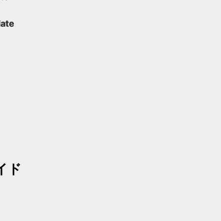
ate
イド