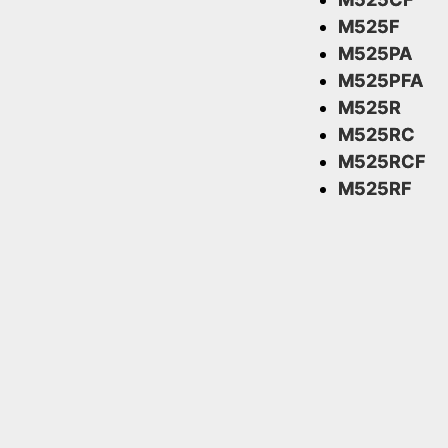
M525F
M525PA
M525PFA
M525R
M525RC
M525RCF
M525RF