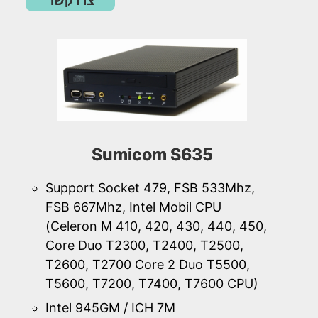
צרו קשר
Sumicom S635
Support Socket 479, FSB 533Mhz,
FSB 667Mhz, Intel Mobil CPU
(Celeron M 410, 420, 430, 440, 450,
Core Duo T2300, T2400, T2500,
T2600, T2700 Core 2 Duo T5500,
T5600, T7200, T7400, T7600 CPU)
Intel 945GM / ICH 7M