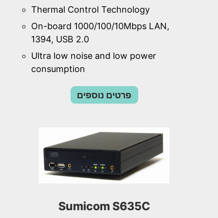
Thermal Control Technology
On-board 1000/100/10Mbps LAN,
1394, USB 2.0
Ultra low noise and low power
consumption
פרטים נוספים
Sumicom S635C