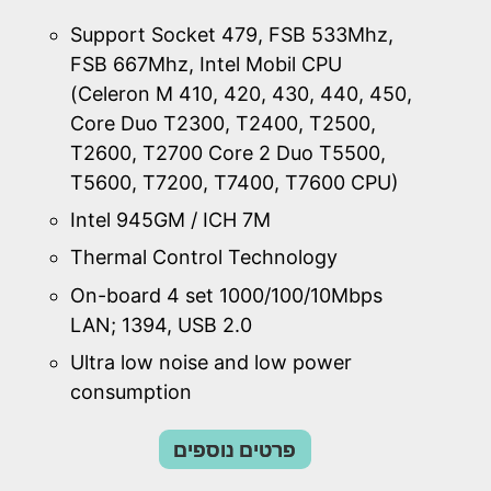
Support Socket 479, FSB 533Mhz,
FSB 667Mhz, Intel Mobil CPU
(Celeron M 410, 420, 430, 440, 450,
Core Duo T2300, T2400, T2500,
T2600, T2700 Core 2 Duo T5500,
T5600, T7200, T7400, T7600 CPU)
Intel 945GM / ICH 7M
Thermal Control Technology
On-board 4 set 1000/100/10Mbps
LAN; 1394, USB 2.0
Ultra low noise and low power
consumption
פרטים נוספים