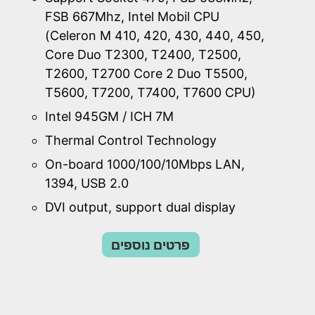
FSB 667Mhz, Intel Mobil CPU
(Celeron M 410, 420, 430, 440, 450,
Core Duo T2300, T2400, T2500,
T2600, T2700 Core 2 Duo T5500,
T5600, T7200, T7400, T7600 CPU)
Intel 945GM / ICH 7M
Thermal Control Technology
On-board 1000/100/10Mbps LAN,
1394, USB 2.0
DVI output, support dual display
פרטים נוספים