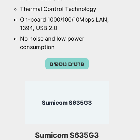
Thermal Control Technology
On-board 1000/100/10Mbps LAN,
1394, USB 2.0
No noise and low power
consumption
פרטים נוספים
Sumicom S635G3
Sumicom S635G3