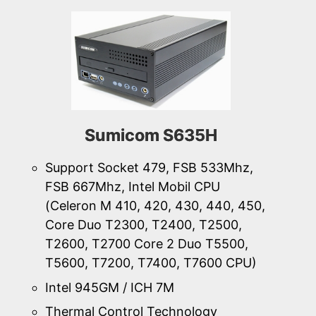
Sumicom S635H
Support Socket 479, FSB 533Mhz,
FSB 667Mhz, Intel Mobil CPU
(Celeron M 410, 420, 430, 440, 450,
Core Duo T2300, T2400, T2500,
T2600, T2700 Core 2 Duo T5500,
T5600, T7200, T7400, T7600 CPU)
Intel 945GM / ICH 7M
Thermal Control Technology