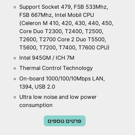
Support Socket 479, FSB 533Mhz,
FSB 667Mhz, Intel Mobil CPU
(Celeron M 410, 420, 430, 440, 450,
Core Duo T2300, T2400, T2500,
T2600, T2700 Core 2 Duo T5500,
T5600, T7200, T7400, T7600 CPU)
Intel 945GM / ICH 7M
Thermal Control Technology
On-board 1000/100/10Mbps LAN,
1394, USB 2.0
Ultra low noise and low power
consumption
פרטים נוספים