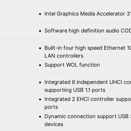
Intel Graphics Media Accelerator 3
Software high definition audio C
Built-in four high speed Ethernet 
LAN controllers
Support WOL function
Integrated 6 independent UHCI con
supporting USB 1.1 ports
Integrated 2 EHCI controller supp
ports
Dynamic connection support USB 2
devices