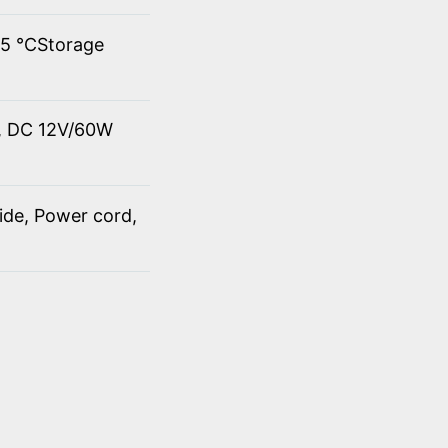
45 ℃Storage
t, DC 12V/60W
ide, Power cord,