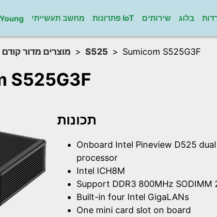
דות
בלוג
שירותים
פתרונות IoT
מחשב תעשייתי
gYoung
מוצרים מדור קודם
S525
Sumicom S525G3F
m S525G3F
תכונות
Onboard Intel Pineview D525 dua
processor
Intel ICH8M
Support DDR3 800MHz SODIMM 2
Built-in four Intel GigaLANs
One mini card slot on board