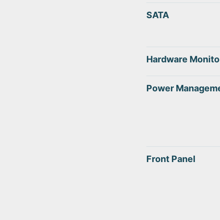
SATA
Hardware Monito
Power Managem
Front Panel