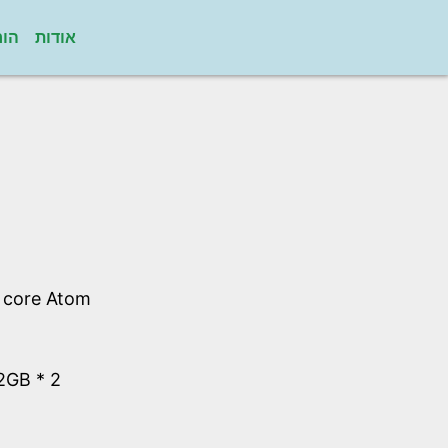
אודות
הור
l core Atom
GB * 2