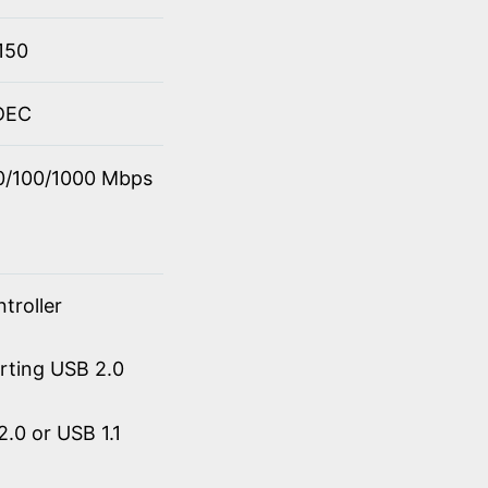
150
ODEC
10/100/1000 Mbps
troller
orting USB 2.0
.0 or USB 1.1