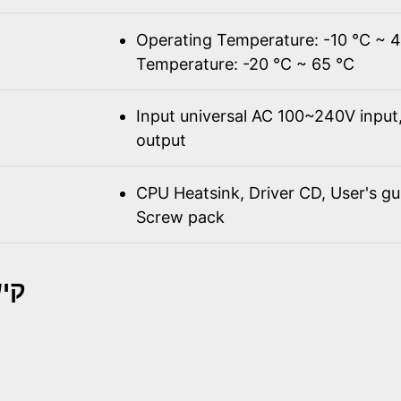
Operating Temperature: -10 ℃ ~ 
Temperature: -20 ℃ ~ 65 ℃
Input universal AC 100~240V inpu
output
CPU Heatsink, Driver CD, User's gu
Screw pack
קיש