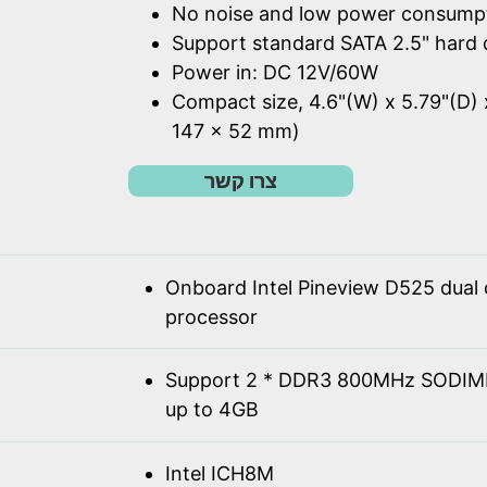
No noise and low power consump
Support standard SATA 2.5" hard 
Power in: DC 12V/60W
Compact size, 4.6"(W) x 5.79"(D) 
147 x 52 mm)
צרו קשר
Onboard Intel Pineview D525 dual
processor
Support 2 * DDR3 800MHz SODIM
up to 4GB
Intel ICH8M