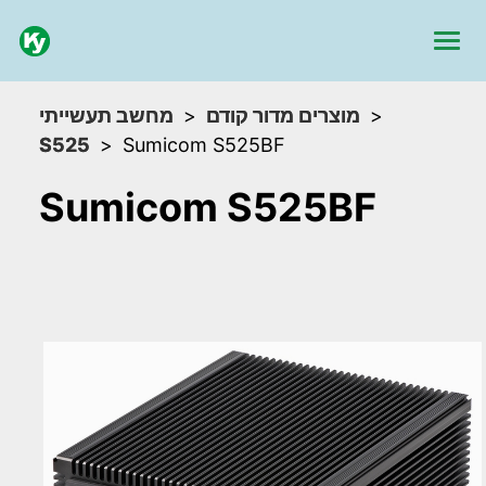
מוצרים מדור קודם
מחשב תעשייתי
S525
Sumicom S525BF
Sumicom S525BF