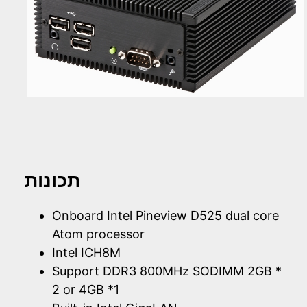
תכונות
Onboard Intel Pineview D525 dual core
Atom processor
Intel ICH8M
Support DDR3 800MHz SODIMM 2GB *
2 or 4GB *1