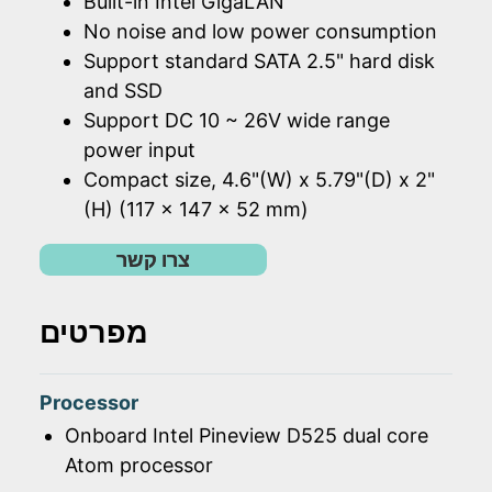
Built-in Intel GigaLAN
No noise and low power consumption
Support standard SATA 2.5" hard disk
and SSD
Support DC 10 ~ 26V wide range
power input
Compact size, 4.6"(W) x 5.79"(D) x 2"
(H) (117 x 147 x 52 mm)
צרו קשר
מפרטים
Processor
Onboard Intel Pineview D525 dual core
Atom processor