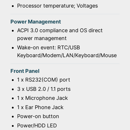
Processor temperature; Voltages
Power Management
ACPI 3.0 compliance and OS direct
power management
Wake-on event: RTC/USB
Keyboard/Modem/LAN/Keyboard/Mouse
Front Panel
1 x RS232(COM) port
3 x USB 2.0 / 1.1 ports
1 x Microphone Jack
1 x Ear Phone Jack
Power-on button
Power/HDD LED