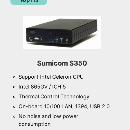
צרו קשר
Sumicom S350
Support Intel Celeron CPU
Intel 865GV / ICH 5
Thermal Control Technology
On-board 10/100 LAN, 1394, USB 2.0
No noise and low power
consumption