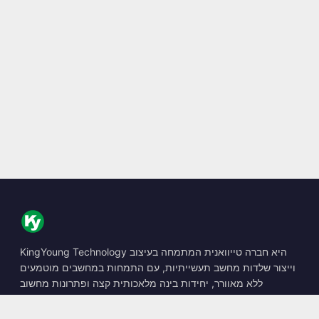
KingYoung Technology היא חברה טייוואנית המתמחה בעיצוב
וייצור שלדות מחשב תעשייתיות, עם התמחות במחשבים מוטמעים
ללא מאוורר, יחידות בינה מלאכותית קצה ופתרונות מחשוב
קשיחים.