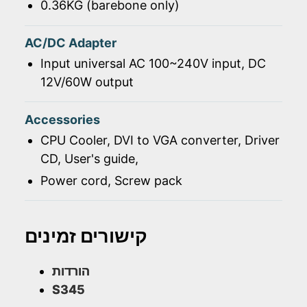
0.36KG (barebone only)
AC/DC Adapter
Input universal AC 100~240V input, DC
12V/60W output
Accessories
CPU Cooler, DVI to VGA converter, Driver
CD, User's guide,
Power cord, Screw pack
קישורים זמינים
הורדות
S345