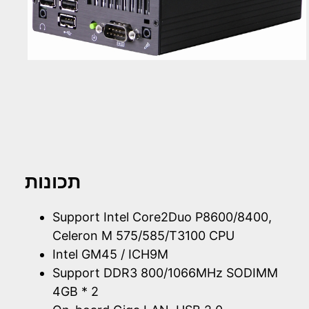
תכונות
Support Intel Core2Duo P8600/8400,
Celeron M 575/585/T3100 CPU
Intel GM45 / ICH9M
Support DDR3 800/1066MHz SODIMM
4GB * 2