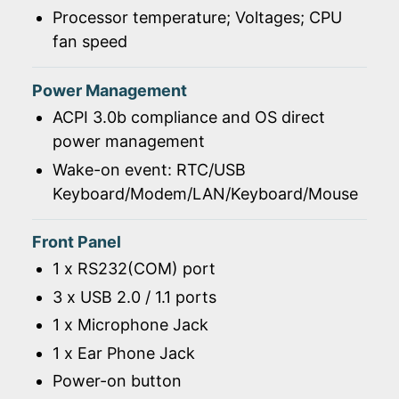
Processor temperature; Voltages; CPU
fan speed
Power Management
ACPI 3.0b compliance and OS direct
power management
Wake-on event: RTC/USB
Keyboard/Modem/LAN/Keyboard/Mouse
Front Panel
1 x RS232(COM) port
3 x USB 2.0 / 1.1 ports
1 x Microphone Jack
1 x Ear Phone Jack
Power-on button