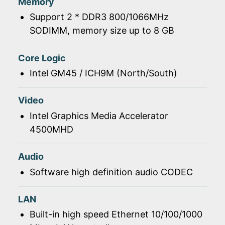
Memory
Support 2 * DDR3 800/1066MHz
SODIMM, memory size up to 8 GB
Core Logic
Intel GM45 / ICH9M (North/South)
Video
Intel Graphics Media Accelerator
4500MHD
Audio
Software high definition audio CODEC
LAN
Built-in high speed Ethernet 10/100/1000