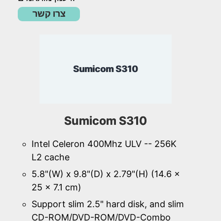
צרו קשר
Sumicom S310
Sumicom S310
Intel Celeron 400Mhz ULV -- 256K
L2 cache
5.8"(W) x 9.8"(D) x 2.79"(H) (14.6 x
25 x 7.1 cm)
Support slim 2.5" hard disk, and slim
CD-ROM/DVD-ROM/DVD-Combo