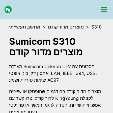
S310
מוצרים מדור קודם
מחשב תעשייתי
Sumicom S310
מוצרים מדור קודם
מערכת Sumicom Celeron ULV חסכונית עם
אחסון דק, כונן אופטי, LAN, IEEE 1394, USB,
יציאות טוריות ושמע AC97.
מוצרים מדור קודם הם דגמים שהופסקו או שייכים
לדור קודם. צרו קשר עם KingYoung לקבלת
אפשרויות שירות, הנחיה לדגמי המשך או פרויקטי
רענון מותאמים.