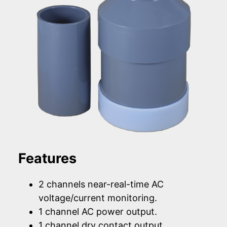
Features
2 channels near-real-time AC
voltage/current monitoring.
1 channel AC power output.
1 channel dry contact output.