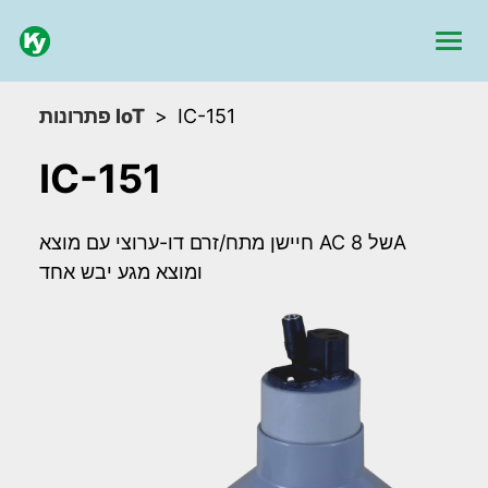
פתרונות IoT
IC-151
IC-151
חיישן מתח/זרם דו-ערוצי עם מוצא AC של 8A
ומוצא מגע יבש אחד