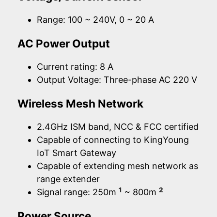
Range: 100 ~ 240V, 0 ~ 20 A
AC Power Output
Current rating: 8 A
Output Voltage: Three-phase AC 220 V
Wireless Mesh Network
2.4GHz ISM band, NCC & FCC certified
Capable of connecting to KingYoung
IoT Smart Gateway
Capable of extending mesh network as
range extender
1
2
Signal range: 250m
~ 800m
Power Source