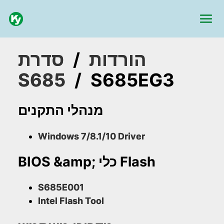
הורדות
/
סדרת
S685
/
S685EG3
מנהלי התקנים
Windows 7/8.1/10 Driver
BIOS &amp; כלי Flash
S685E001
Intel Flash Tool