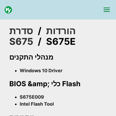
הורדות
/
סדרת
S675
/
S675E
מנהלי התקנים
Windows 10 Driver
BIOS &amp; כלי Flash
S675E009
Intel Flash Tool