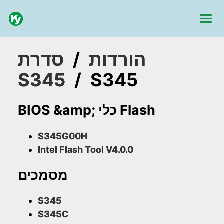
הורדות
/
סדרת
S345
/
S345
BIOS &amp; כלי Flash
S345G00H
Intel Flash Tool V4.0.0
מסמכים
S345
S345C