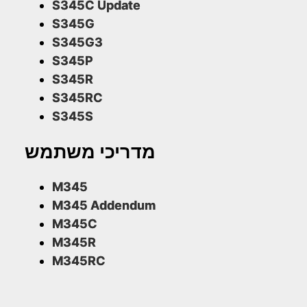
S345C Update
S345G
S345G3
S345P
S345R
S345RC
S345S
מדריכי משתמש
M345
M345 Addendum
M345C
M345R
M345RC