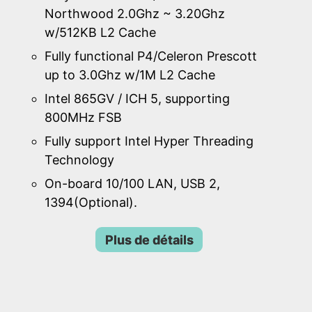
Northwood 2.0Ghz ~ 3.20Ghz
w/512KB L2 Cache
Fully functional P4/Celeron Prescott
up to 3.0Ghz w/1M L2 Cache
Intel 865GV / ICH 5, supporting
800MHz FSB
Fully support Intel Hyper Threading
Technology
On-board 10/100 LAN, USB 2,
1394(Optional).
Plus de détails