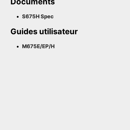
Documents
S675H Spec
Guides utilisateur
M675E/EP/H