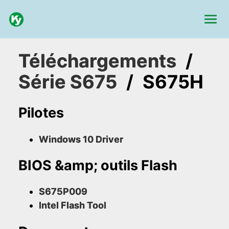
Téléchargements
/
Série S675
/
S675H
Pilotes
Windows 10 Driver
BIOS &amp; outils Flash
S675P009
Intel Flash Tool