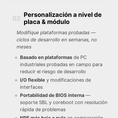
Personalización a nivel de
02
placa & módulo
Modifique plataformas probadas —
ciclos de desarrollo en semanas, no
meses
Basado en plataformas
de PC
industriales probadas en campo para
reducir el riesgo de desarrollo
I/O flexible
y modificaciones de
interfaces
Portabilidad de BIOS interna
—
soporte SBL y coreboot con resolución
rápida de problemas
NRE más bajo o nulo
en comparación