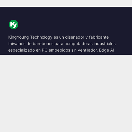
KingYoung Technology es un diseñador y fabricante
taiwanés de barebones para computadoras industriales,
especializado en PC embebidos sin ventilador, Edge AI
Boxes y soluciones informáticas robustas.
📍
10F., No. 318, Sec. 1, Neihu Rd., Neihu Dist., Taipei City
114, Taiwan
☎
+886-2-2659-8483
✉
sales@kingyoung.com.tw
Productos
PC industrial sin ventilador
Edge AI Box
Multi Gigabit Ethernet