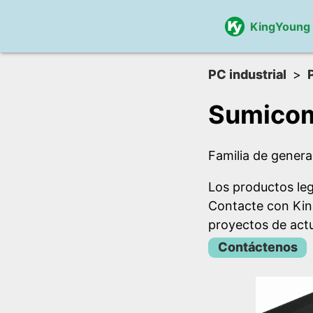
KingYoung
PC industrial
Sumicom
Familia de genera
Los productos le
Contacte con Kin
proyectos de actu
Contáctenos