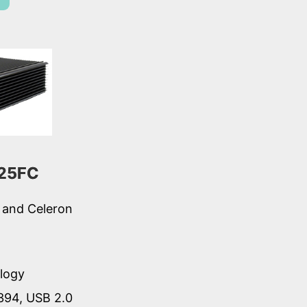
25FC
 and Celeron
logy
394, USB 2.0