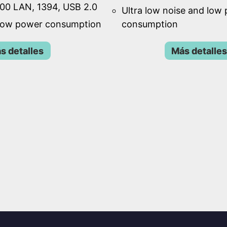
00 LAN, 1394, USB 2.0
Ultra low noise and low
 low power consumption
consumption
s detalles
Más detalles