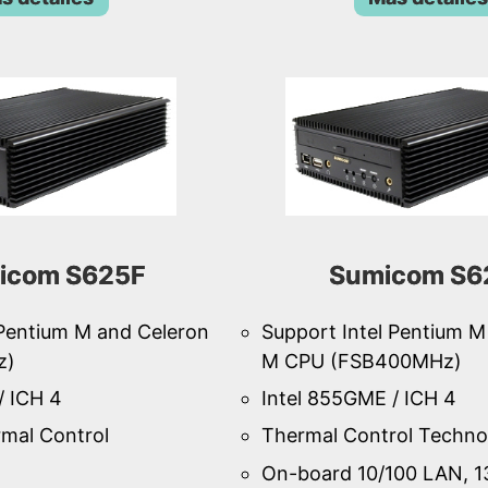
icom S625F
Sumicom S6
 Pentium M and Celeron
Support Intel Pentium M
z)
M CPU (FSB400MHz)
/ ICH 4
Intel 855GME / ICH 4
mal Control
Thermal Control Techno
On-board 10/100 LAN, 1