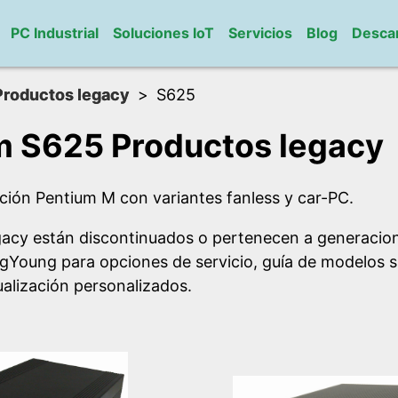
PC Industrial
Soluciones IoT
Servicios
Blog
Desca
Productos legacy
S625
 S625 Productos legacy
ción Pentium M con variantes fanless y car-PC.
gacy están discontinuados o pertenecen a generacion
gYoung para opciones de servicio, guía de modelos 
alización personalizados.