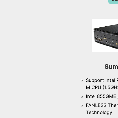
Sum
Support Intel
M CPU (1.5GH
Intel 855GME 
FANLESS Ther
Technology