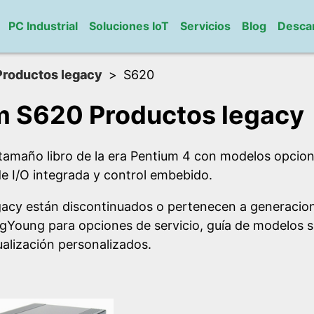
PC Industrial
Soluciones IoT
Servicios
Blog
Desca
Productos legacy
S620
 S620 Productos legacy
tamaño libro de la era Pentium 4 con modelos opcion
e I/O integrada y control embebido.
gacy están discontinuados o pertenecen a generacion
gYoung para opciones de servicio, guía de modelos 
alización personalizados.