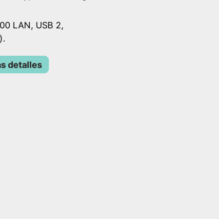
00 LAN, USB 2,
).
s detalles