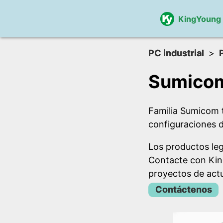
KingYoung
PC industrial
Sumicom
Familia Sumicom 
configuraciones d
Los productos le
Contacte con Kin
proyectos de actu
Contáctenos