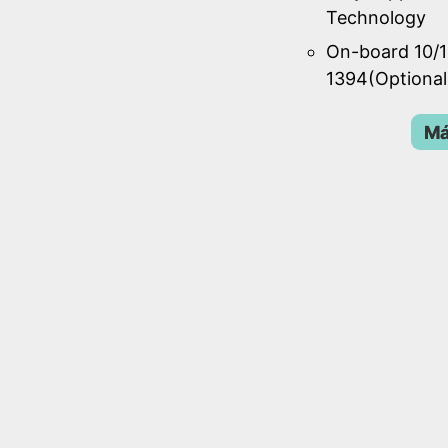
Technology
On-board 10/1
1394(Optional
Má