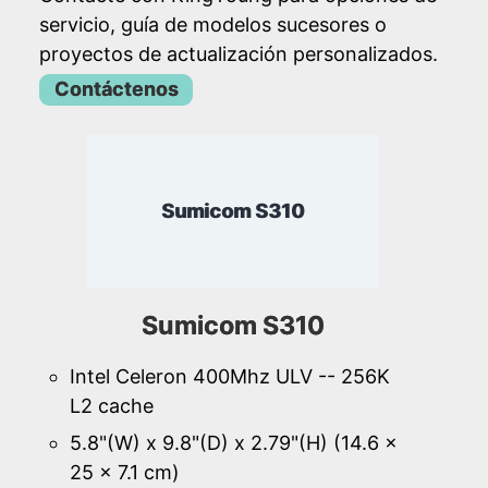
servicio, guía de modelos sucesores o
proyectos de actualización personalizados.
Contáctenos
Sumicom S310
Sumicom S310
Intel Celeron 400Mhz ULV -- 256K
L2 cache
5.8"(W) x 9.8"(D) x 2.79"(H) (14.6 x
25 x 7.1 cm)