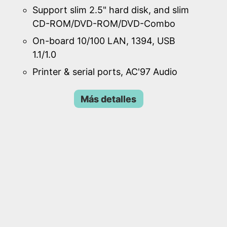
Support slim 2.5" hard disk, and slim
CD-ROM/DVD-ROM/DVD-Combo
On-board 10/100 LAN, 1394, USB
1.1/1.0
Printer & serial ports, AC'97 Audio
Más detalles