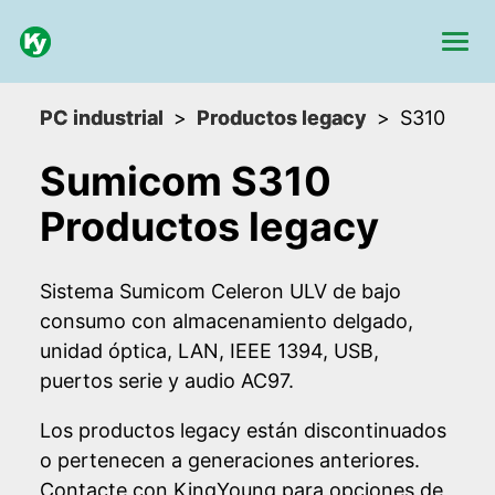
PC industrial
Productos legacy
S310
Sumicom S310
Productos legacy
Sistema Sumicom Celeron ULV de bajo
consumo con almacenamiento delgado,
unidad óptica, LAN, IEEE 1394, USB,
puertos serie y audio AC97.
Los productos legacy están discontinuados
o pertenecen a generaciones anteriores.
Contacte con KingYoung para opciones de