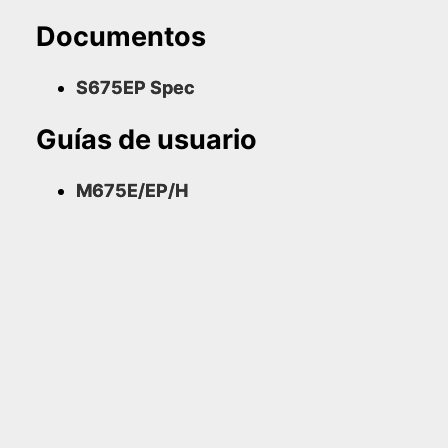
Documentos
S675EP Spec
Guías de usuario
M675E/EP/H