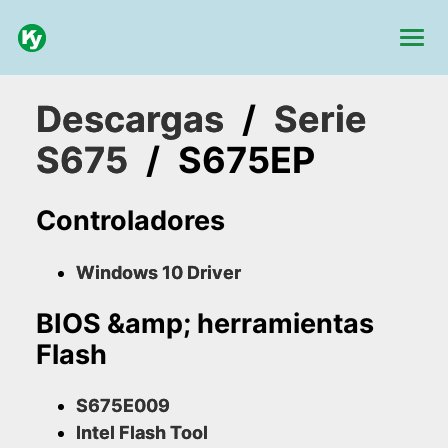
Descargas
/
Serie
S675
/
S675EP
Controladores
Windows 10 Driver
BIOS &amp; herramientas
Flash
S675E009
Intel Flash Tool