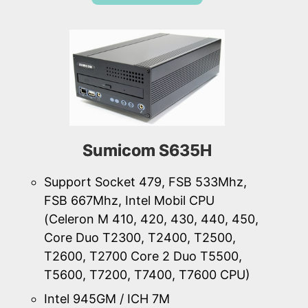
Sumicom S635H
Support Socket 479, FSB 533Mhz,
FSB 667Mhz, Intel Mobil CPU
(Celeron M 410, 420, 430, 440, 450,
Core Duo T2300, T2400, T2500,
T2600, T2700 Core 2 Duo T5500,
T5600, T7200, T7400, T7600 CPU)
Intel 945GM / ICH 7M