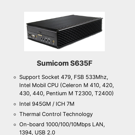
Sumicom S635F
Support Socket 479, FSB 533Mhz,
Intel Mobil CPU (Celeron M 410, 420,
430, 440, Pentium M T2300, T2400)
Intel 945GM / ICH 7M
Thermal Control Technology
On-board 1000/100/10Mbps LAN,
1394, USB 2.0