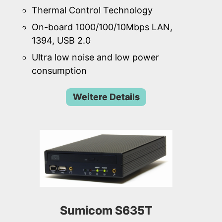
Thermal Control Technology
On-board 1000/100/10Mbps LAN,
1394, USB 2.0
Ultra low noise and low power
consumption
Weitere Details
Sumicom S635T