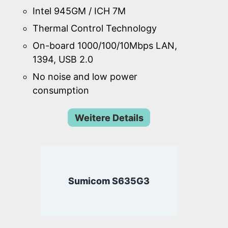
Intel 945GM / ICH 7M
Thermal Control Technology
On-board 1000/100/10Mbps LAN,
1394, USB 2.0
No noise and low power
consumption
Weitere Details
Sumicom S635G3