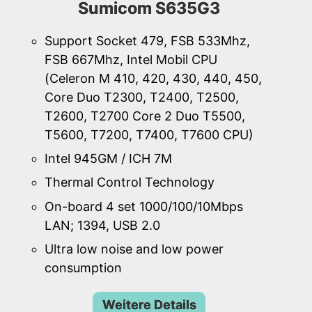
Sumicom S635G3
Support Socket 479, FSB 533Mhz,
FSB 667Mhz, Intel Mobil CPU
(Celeron M 410, 420, 430, 440, 450,
Core Duo T2300, T2400, T2500,
T2600, T2700 Core 2 Duo T5500,
T5600, T7200, T7400, T7600 CPU)
Intel 945GM / ICH 7M
Thermal Control Technology
On-board 4 set 1000/100/10Mbps
LAN; 1394, USB 2.0
Ultra low noise and low power
consumption
Weitere Details