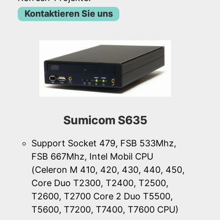
Kontaktieren Sie uns
Sumicom S635
Support Socket 479, FSB 533Mhz,
FSB 667Mhz, Intel Mobil CPU
(Celeron M 410, 420, 430, 440, 450,
Core Duo T2300, T2400, T2500,
T2600, T2700 Core 2 Duo T5500,
T5600, T7200, T7400, T7600 CPU)