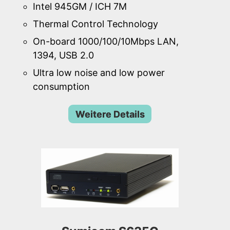
Intel 945GM / ICH 7M
Thermal Control Technology
On-board 1000/100/10Mbps LAN,
1394, USB 2.0
Ultra low noise and low power
consumption
Weitere Details