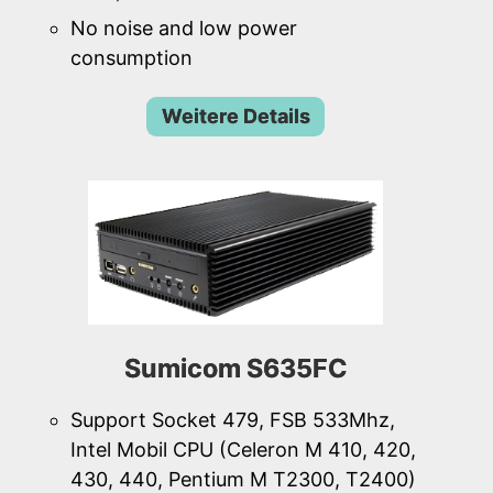
No noise and low power
consumption
Weitere Details
Sumicom S635FC
Support Socket 479, FSB 533Mhz,
Intel Mobil CPU (Celeron M 410, 420,
430, 440, Pentium M T2300, T2400)