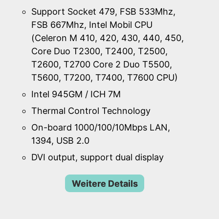
Support Socket 479, FSB 533Mhz,
FSB 667Mhz, Intel Mobil CPU
(Celeron M 410, 420, 430, 440, 450,
Core Duo T2300, T2400, T2500,
T2600, T2700 Core 2 Duo T5500,
T5600, T7200, T7400, T7600 CPU)
Intel 945GM / ICH 7M
Thermal Control Technology
On-board 1000/100/10Mbps LAN,
1394, USB 2.0
DVI output, support dual display
Weitere Details