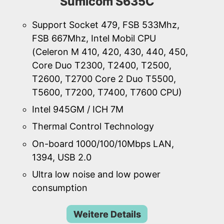
Sumicom S635C
Support Socket 479, FSB 533Mhz,
FSB 667Mhz, Intel Mobil CPU
(Celeron M 410, 420, 430, 440, 450,
Core Duo T2300, T2400, T2500,
T2600, T2700 Core 2 Duo T5500,
T5600, T7200, T7400, T7600 CPU)
Intel 945GM / ICH 7M
Thermal Control Technology
On-board 1000/100/10Mbps LAN,
1394, USB 2.0
Ultra low noise and low power
consumption
Weitere Details