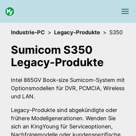
Industrie-PC
Legacy-Produkte
S350
Sumicom S350
Legacy-Produkte
Intel 865GV Book-size Sumicom-System mit
Optionsmodellen für DVR, PCMCIA, Wireless
und LAN.
Legacy-Produkte sind abgekündigte oder
frühere Modellgenerationen. Wenden Sie
sich an KingYoung für Serviceoptionen,
Nachfolgemodelle oder kundenspezifische