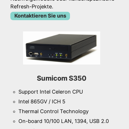
Refresh-Projekte.
Kontaktieren Sie uns
Sumicom S350
Support Intel Celeron CPU
Intel 865GV / ICH 5
Thermal Control Technology
On-board 10/100 LAN, 1394, USB 2.0