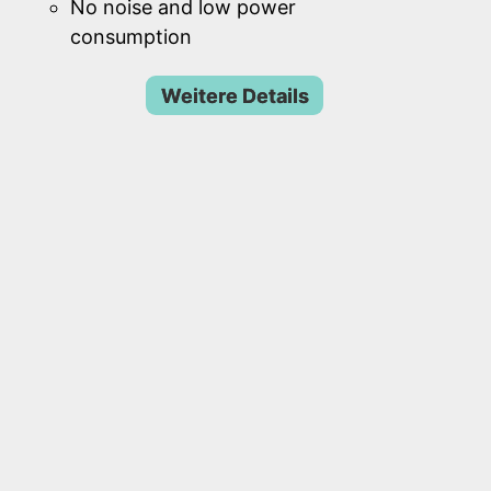
No noise and low power
consumption
Weitere Details