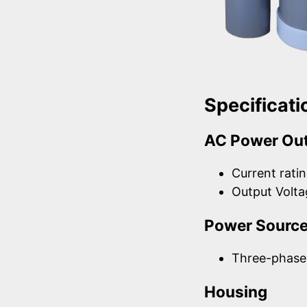
Specificati
AC Power Ou
Current ratin
Output Volt
Power Sourc
Three-phase
Housing