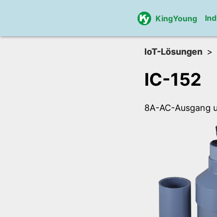
Ind
KingYoung
IoT-Lösungen
IC-152
8A-AC-Ausgang un