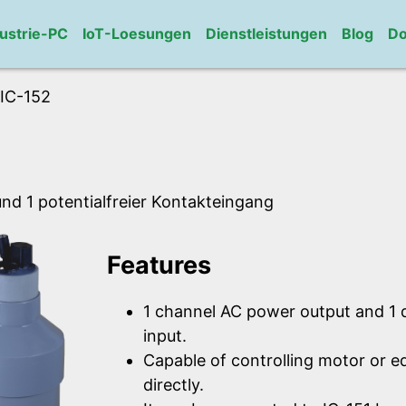
ustrie-PC
IoT-Loesungen
Dienstleistungen
Blog
Do
IC-152
d 1 potentialfreier Kontakteingang
Features
1 channel AC power output and 1 
input.
Capable of controlling motor or 
directly.