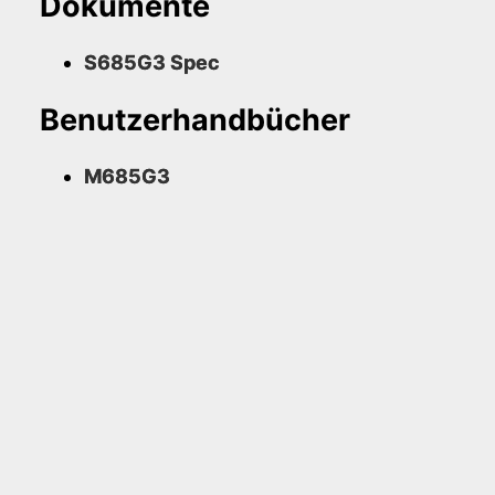
Dokumente
S685G3 Spec
Benutzerhandbücher
M685G3