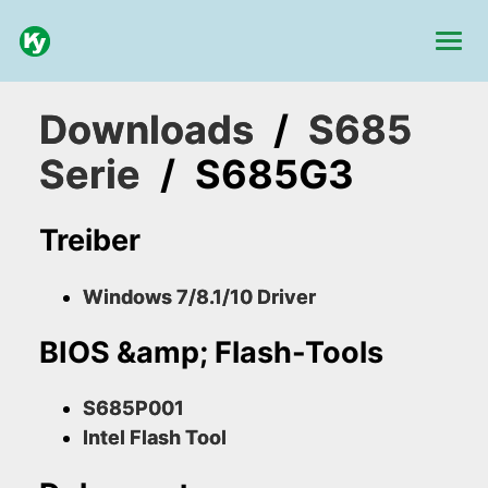
Downloads
/
S685
Serie
/
S685G3
Treiber
Windows 7/8.1/10 Driver
BIOS &amp; Flash-Tools
S685P001
Intel Flash Tool