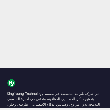
KingYoung Technology هي شركة تايوانية متخصصة في تصميم
وتصنيع هياكل الحواسيب الصناعية، وتختص في أجهزة الحاسوب
المدمجة بدون مراوح، وصناديق الذكاء الاصطناعي الطرفية، وحلول
الحوسبة المتينة.