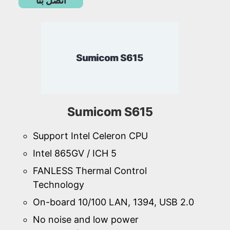
اتصل بنا
Sumicom S615
Sumicom S615
Support Intel Celeron CPU
Intel 865GV / ICH 5
FANLESS Thermal Control
Technology
On-board 10/100 LAN, 1394, USB 2.0
No noise and low power