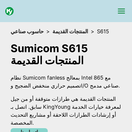
S615
المنتجات القديمة
حاسوب صناعي
Sumicom S615
المنتجات القديمة
نظام Sumicom fanless بمعالج Intel 865 مع
تصميم حراري منخفض الضجيج وI/O صناعي مدمج.
المنتجات القديمة هي طرازات متوقفة أو من جيل
سابق. اتصل بـ KingYoung لمعرفة خيارات الخدمة
أو إرشادات الطرازات اللاحقة أو مشاريع التحديث
المخصصة.