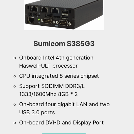
Sumicom S385G3
Onboard Intel 4th generation
Haswell-ULT processor
CPU integrated 8 series chipset
Support SODIMM DDR3/L
1333/1600Mhz 8GB * 2
On-board four gigabit LAN and two
USB 3.0 ports
On-board DVI-D and Display Port