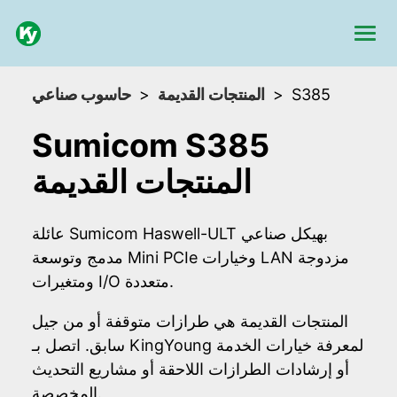
حاسوب صناعي
المنتجات القديمة
S385
Sumicom S385
المنتجات القديمة
عائلة Sumicom Haswell-ULT بهيكل صناعي
مدمج وتوسعة Mini PCIe وخيارات LAN مزدوجة
ومتغيرات I/O متعددة.
المنتجات القديمة هي طرازات متوقفة أو من جيل
سابق. اتصل بـ KingYoung لمعرفة خيارات الخدمة
أو إرشادات الطرازات اللاحقة أو مشاريع التحديث
المخصصة.