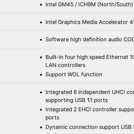
Intel GM45 / ICH9M (North/South)
Intel Graphics Media Accelerator
Software high definition audio C
Built-in four high speed Ethernet 
LAN controllers
Support WOL function
Integrated 6 independent UHCI con
supporting USB 1.1 ports
Integrated 2 EHCI controller supp
ports
Dynamic connection support USB 2