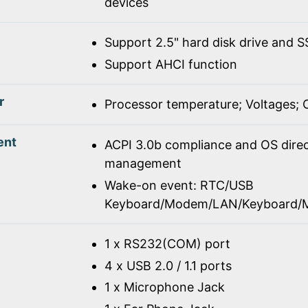
devices
Support 2.5" hard disk drive and 
Support AHCI function
r
Processor temperature; Voltages;
ent
ACPI 3.0b compliance and OS dire
management
Wake-on event: RTC/USB
Keyboard/Modem/LAN/Keyboard/
1 x RS232(COM) port
4 x USB 2.0 / 1.1 ports
1 x Microphone Jack