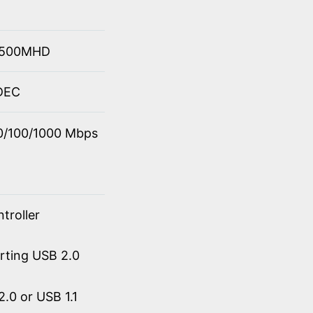
 4500MHD
ODEC
10/100/1000 Mbps
troller
orting USB 2.0
.0 or USB 1.1