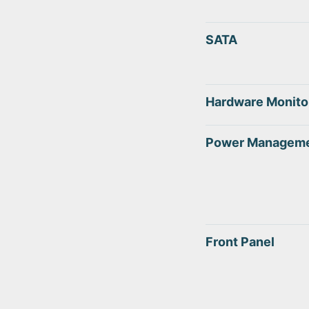
SATA
Hardware Monito
Power Managem
Front Panel