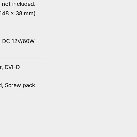
 not included.
x 148 x 38 mm)
t, DC 12V/60W
r, DVI-D
rd, Screw pack