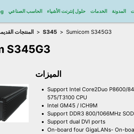
ت
المدونة
الخدمات
حلول إنترنت الأشياء
الحاسب الصناعي
ng
المنتجات القديم
S345
Sumicom S345G3
m S345G3
الميزات
Support Intel Core2Duo P8600/84
575/T3100 CPU
Intel GM45 / ICH9M
Support DDR3 800/1066MHz SOD
Support dual DVI ports
On-board four GigaLANs- On-boar