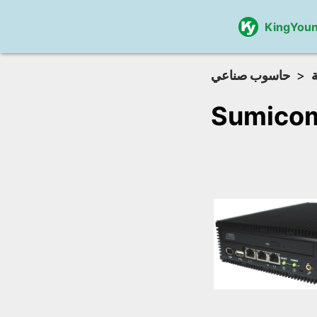
KingYou
ة
حاسوب صناعي
Sumico