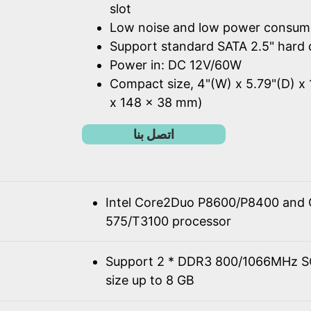
slot
Low noise and low power consum
Support standard SATA 2.5" hard 
Power in: DC 12V/60W
Compact size, 4"(W) x 5.79"(D) x 
x 148 x 38 mm)
اتصل بنا
Intel Core2Duo P8600/P8400 and 
575/T3100 processor
Support 2 * DDR3 800/1066MHz 
size up to 8 GB