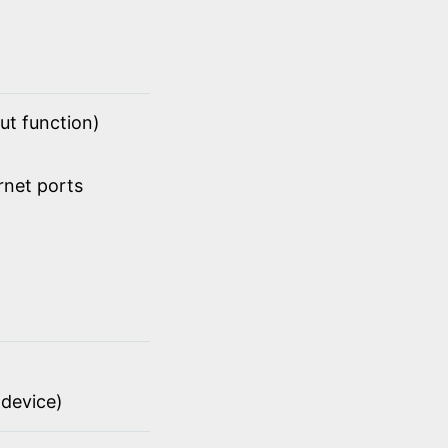
ut function)
rnet ports
device)