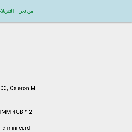
من نحن
التنزيلا
00, Celeron M
IMM 4GB * 2
d mini card