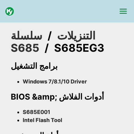
التنزيلات
/
سلسلة
S685
/
S685EG3
برامج التشغيل
Windows 7/8.1/10 Driver
BIOS &amp; أدوات الفلاش
S685E001
Intel Flash Tool