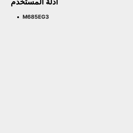
أدلة المستخدم
M685EG3